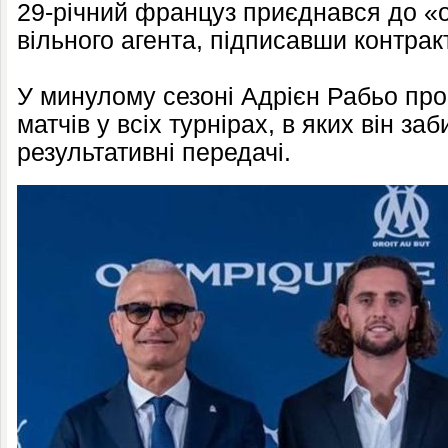
29-річний француз приєднався до «о
вільного агента, підписавши контракт
У минулому сезоні Адрієн Рабьо про
матчів у всіх турнірах, в яких він заб
результативні передачі.