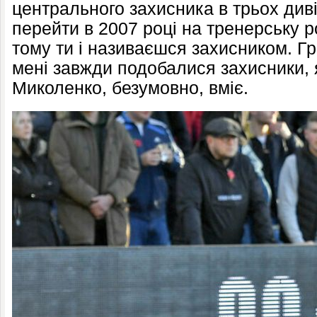
центрального захисника в трьох диві
перейти в 2007 році на тренерську р
тому ти і називаєшся захисником. Гр
мені завжди подобалися захисники, 
Миколенко, безумовно, вміє.