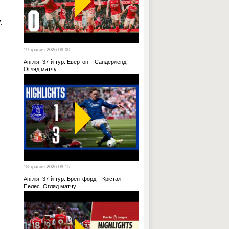
.
19 травня 2026 09:00
Англія, 37-й тур. Евертон – Сандерленд.
Огляд матчу
18 травня 2026 09:15
Англія, 37-й тур. Брентфорд – Крістал
Пелес. Огляд матчу