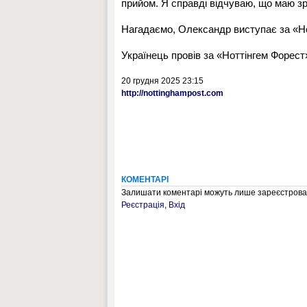
прийом. Я справді відчуваю, що маю зр
Нагадаємо, Олександр виступає за «Но
Українець провів за «Ноттінгем Форест»
20 грудня 2025 23:15
http://nottinghampost.com
КОМЕНТАРІ
Залишати коментарі можуть лише зареєстрован
Реєстрація
,
Вхід