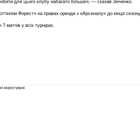
обити для цього клубу набагато більше», — сказав Зінченко.
ттінгем Форест» на правах оренди з «Арсеналу» до кінця сезону
 7 матчів у всіх турнірах.
і користувачі.