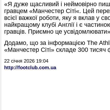
«Я дуже щасливий і неймовірно пиш
гравцем «Манчестер Сіті«. Цей пере
всієї важкої роботи, яку я вклав у св
найкращому клубі Англії і є частин
гравців. Приємно це усвідомлювати»,
Додамо, що за інформацією The Athle
«Манчестер Сіті» складе 300 тисяч 
22 січня 2026 19:04
http://footclub.com.ua