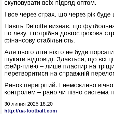
скуповувати всіх підряд оптом.
І все через страх, що через рік буд
Навіть Deloitte визнає, що футбольн
по лезу, і потрібна довгострокова ст
фінансову стабільність.
Але цього літа ніхто не буде порсат
шукати відповіді. Здається, що всі 
фейр-плею – лише пластир на тріщи
перетворитися на справжній перело
Ринок перегрітий. І неможливо вічно
контролем – рано чи пізно система 
30 липня 2025 18:20
http://ua-football.com