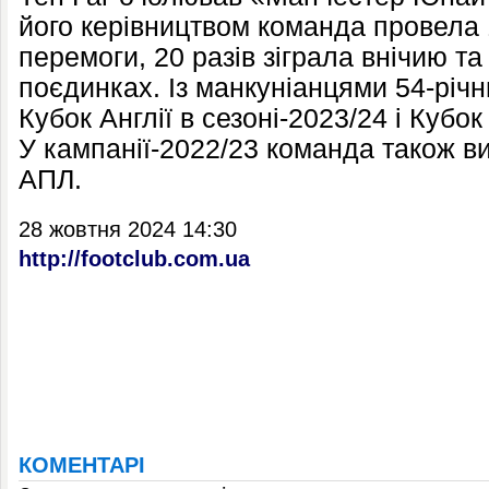
його керівництвом команда провела 
перемоги, 20 разів зіграла внічию т
поєдинках. Із манкуніанцями 54-річ
Кубок Англії в сезоні-2023/24 і Кубок
У кампанії-2022/23 команда також в
АПЛ.
28 жовтня 2024 14:30
http://footclub.com.ua
КОМЕНТАРІ