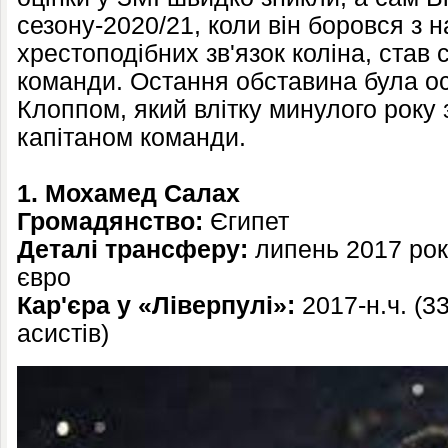
сезону-2020/21, коли він боровся з 
хрестоподібних зв'язок коліна, став
команди. Остання обставина була о
Клоппом, який влітку минулого року
капітаном команди.
1. Мохамед Салах
Громадянство:
Єгипет
Деталі трансферу:
липень 2017 рок
євро
Кар'єра у «Ліверпулі»:
2017-н.ч. (33
асистів)