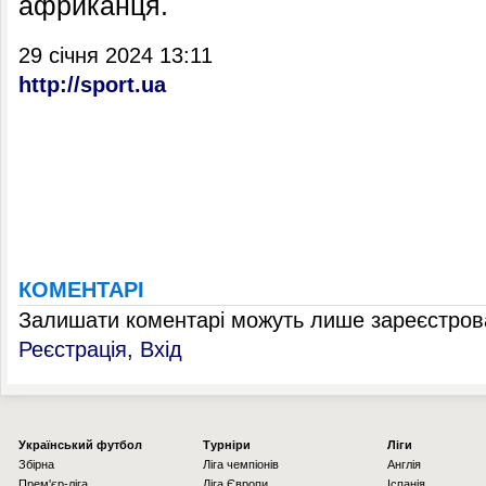
африканця.
29 січня 2024 13:11
http://sport.ua
КОМЕНТАРІ
Залишати коментарі можуть лише зареєстрова
Реєстрація
,
Вхід
Українcький футбол
Турніри
Ліги
Збірна
Ліга чемпіонів
Англія
Прем'єр-ліга
Ліга Європи
Іспанія