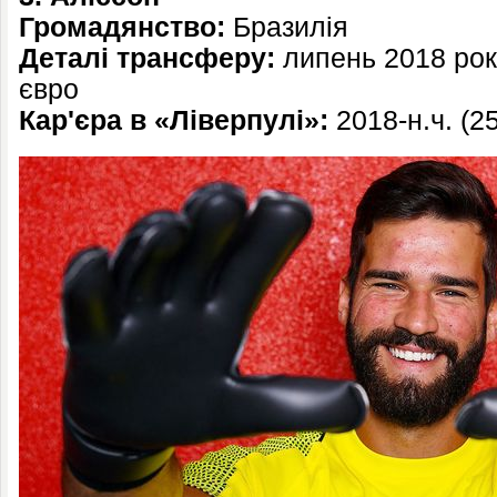
Громадянство:
Бразилія
Деталі трансферу:
липень 2018 рок
євро
Кар'єра в «Ліверпулі»:
2018-н.ч. (25