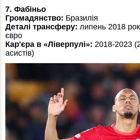
7. Фабіньо
Громадянство:
Бразилія
Деталі трансферу:
липень 2018 рок
євро
Кар'єра в «Ліверпулі»:
2018-2023 (21
асистів)