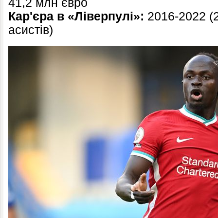
41,2 млн євро
Кар'єра в «Ліверпулі»:
2016-2022 (2
асистів)