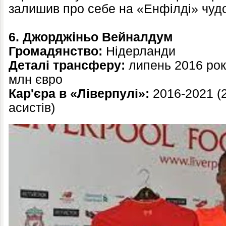
залишив про себе на «Енфілді» чудо
6. Джорджіньо Вейналдум
Громадянство:
Нідерланди
Деталі трансферу:
липень 2016 рок
млн євро
Кар'єра в «Ліверпулі»:
2016-2021 (2
асистів)