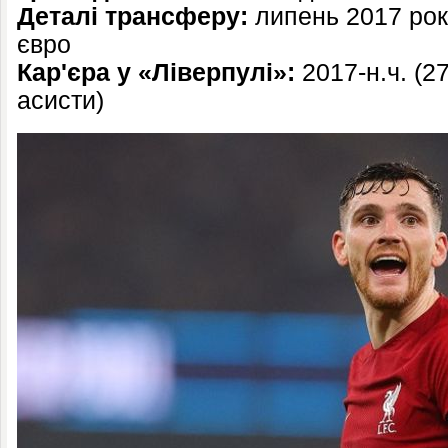
Деталі трансферу:
липень 2017 рок
євро
Кар'єра у «Ліверпулі»:
2017-н.ч. (27
асисти)