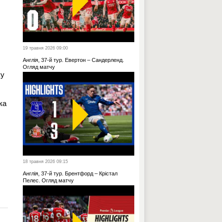
19 травня 2026 09:00
Англія, 37-й тур. Евертон – Сандерленд.
Огляд матчу
ку
ка
18 травня 2026 09:15
Англія, 37-й тур. Брентфорд – Крістал
Пелес. Огляд матчу