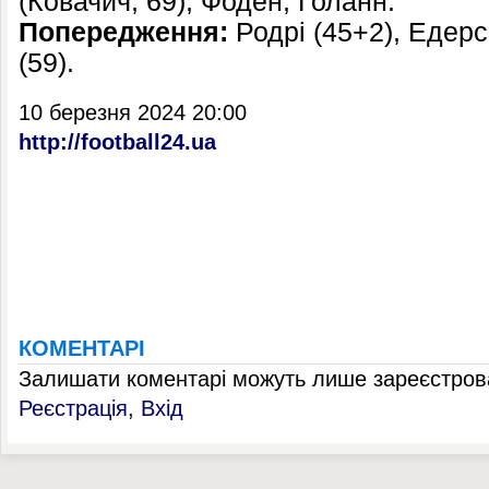
(Ковачич, 69), Фоден, Голанн.
Попередження:
Родрі (45+2), Едерс
(59).
10 березня 2024 20:00
http://football24.ua
КОМЕНТАРІ
Залишати коментарі можуть лише зареєстрова
Реєстрація
,
Вхід