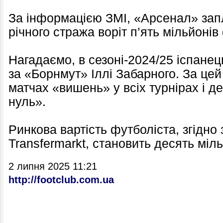
За інформацією ЗМІ, «Арсенал» запл
річного стража воріт п’ять мільйонів
Нагадаємо, в сезоні-2024/25 іспанец
за «Борнмут» Іллі Забарного. За цей 
матчах «вишень» у всіх турнірах і дев
нуль».
Ринкова вартість футболіста, згідно
Transfermarkt, становить десять міль
2 липня 2025 11:21
http://footclub.com.ua