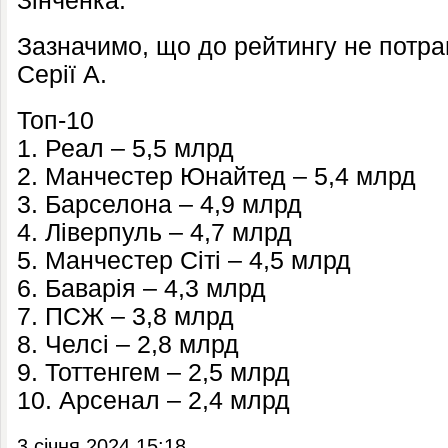
Зінченка.
Зазначимо, що до рейтингу не потр
Серії А.
Топ-10
1. Реал – 5,5 млрд
2. Манчестер Юнайтед – 5,4 млрд
3. Барселона – 4,9 млрд
4. Ліверпуль – 4,7 млрд
5. Манчестер Сіті – 4,5 млрд
6. Баварія – 4,3 млрд
7. ПСЖ – 3,8 млрд
8. Челсі – 2,8 млрд
9. Тоттенгем – 2,5 млрд
10. Арсенал – 2,4 млрд
3 січня 2024 15:18