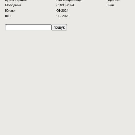
Молодіжка
ЄВРО-2024
Інші
Юнаки
OI-2024
Інші
ЧС-2026