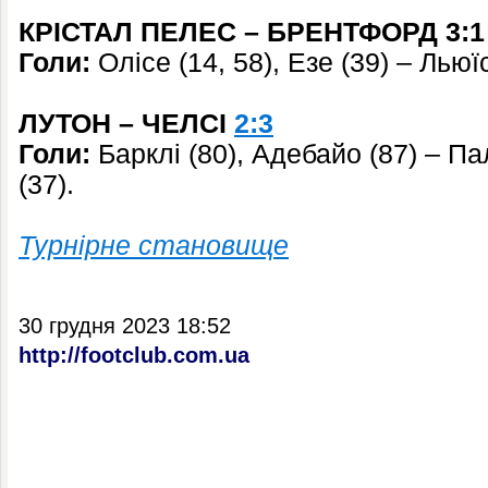
КРІСТАЛ ПЕЛЕС – БРЕНТФОРД 3:1
Голи:
Олісе (14, 58), Езе (39) – Льюї
ЛУТОН – ЧЕЛСІ
2:3
Голи:
Барклі (80), Адебайо (87) – Па
(37).
Турнірне становище
30 грудня 2023 18:52
http://footclub.com.ua