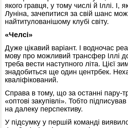
якого гравця, у тому числі й Іллі. І,
Луніна, зачепитися за свій шанс мож
найтитулованішому клубі світу.
«Челсі»
Дуже цікавий варіант. І водночас реа
мову про можливий трансфер Іллі до
треба вести наступного літа. Цієї з
знадобиться ще один центрбек. Неха
кваліфікований.
Справа в тому, що за останні пару-т
«оптові закупівлі». Тобто підписував
на далеку перспективу.
У підсумку у першій команді виявил