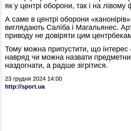
як у центрі оборони, так і на лівому 
А саме в центрі оборони «канонірів
виглядають Саліба і Магальянес. Ар
приводу не довіряти цим центрбекам
Тому можна припустити, що інтерес
навряд чи можна назвати предметним
наздогнати, а радше зігрітися.
23 грудня 2024 14:00
http://sport.ua