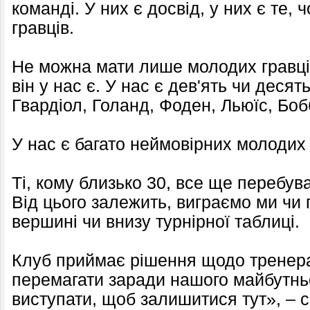
команді. У них є досвід, у них є те,
гравців.
Не можна мати лише молодих гравців.
він у нас є. У нас є дев'ять чи десят
Гвардіол, Голанд, Фоден, Льюїс, Бобб
У нас є багато неймовірних молодих 
Ті, кому близько 30, все ще перебува
Від цього залежить, виграємо ми чи
вершині чи внизу турнірної таблиці.
Клуб приймає рішення щодо тренера 
перемагати заради нашого майбутньо
виступати, щоб залишитися тут», – с