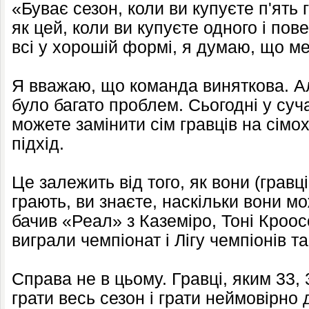
«Буває сезон, коли ви купуєте п'ять 
як цей, коли ви купуєте одного і по
всі у хорошій формі, я думаю, що мен
Я вважаю, що команда виняткова. А
було багато проблем. Сьогодні у суч
можете замінити сім гравців на сім
підхід.
Це залежить від того, як вони (гравці
грають, ви знаєте, наскільки вони 
бачив «Реал» з Каземіро, Тоні Кроос
виграли чемпіонат і Лігу чемпіонів та
Справа не в цьому. Гравці, яким 33, 
грати весь сезон і грати неймовірно