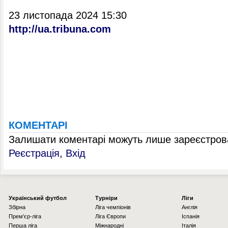
23 листопада 2024 15:30
http://ua.tribuna.com
КОМЕНТАРІ
Залишати коментарі можуть лише зареєстрова
Реєстрація
,
Вхід
Українcький футбол
Турніри
Ліги
Збірна
Ліга чемпіонів
Англія
Прем'єр-ліга
Ліга Європи
Іспанія
Перша ліга
Міжнародні
Італія