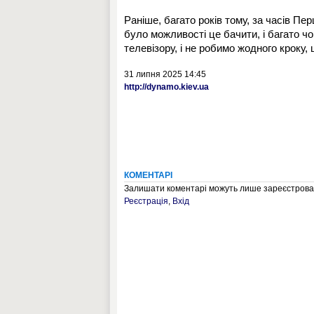
Раніше, багато років тому, за часів Пер
було можливості це бачити, і багато ч
телевізору, і не робимо жодного кроку
31 липня 2025 14:45
http://dynamo.kiev.ua
КОМЕНТАРІ
Залишати коментарі можуть лише зареєстрован
Реєстрація
,
Вхід