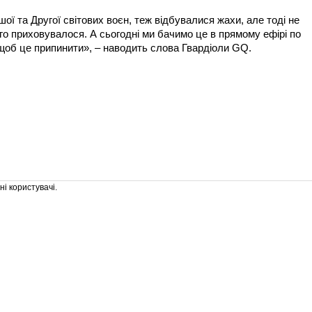
шої та Другої світових воєн, теж відбувалися жахи, але тоді не
ого приховувалося. А сьогодні ми бачимо це в прямому ефірі по
, щоб це припинити», – наводить слова Гвардіоли GQ.
і користувачі.