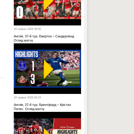
19 травня 2026 09:00
Англія, 37-й тур. Евертон – Сандерленд.
Огляд матчу
18 травня 2026 09:15
Англія, 37-й тур. Брентфорд – Крістал
Пелес. Огляд матчу