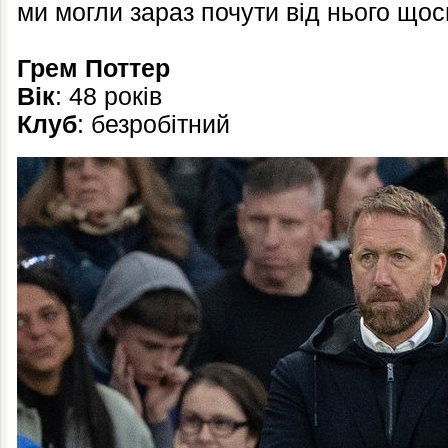
ми могли зараз почути від нього щос
Грем Поттер
Вік
: 48 років
Клуб
: безробітний