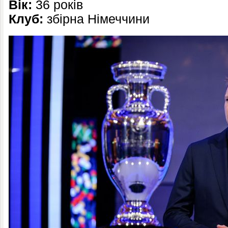
Вік:
36 років
Клуб:
збірна Німеччини