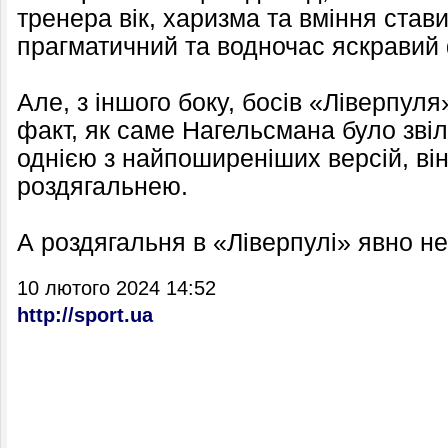
тренера вік, харизма та вміння ста
прагматичний та водночас яскравий
Але, з іншого боку, босів «Ліверпул
факт, як саме Нагельсмана було звіл
однією з найпоширеніших версій, він
роздягальнею.
А роздягальня в «Ліверпулі» явно не
10 лютого 2024 14:52
http://sport.ua