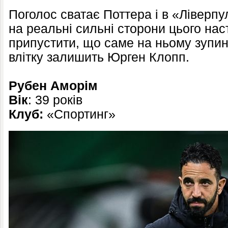
Поголос сватає Поттера і в «Ліверп
на реальні сильні сторони цього нас
припустити, що саме на ньому зупини
влітку залишить Юрген Клопп.
Рубен Аморім
Вік
: 39 років
Клуб:
«Спортинг»