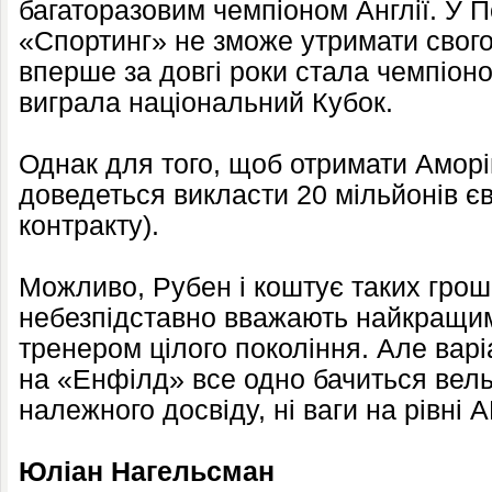
багаторазовим чемпіоном Англії. У П
«Спортинг» не зможе утримати свого
вперше за довгі роки стала чемпіоном
виграла національний Кубок.
Однак для того, щоб отримати Амор
доведеться викласти 20 мільйонів єв
контракту).
Можливо, Рубен і коштує таких грош
небезпідставно вважають найкращи
тренером цілого покоління. Але варі
на «Енфілд» все одно бачиться вель
належного досвіду, ні ваги на рівні 
Юліан Нагельсман