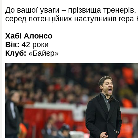
До вашої уваги – прізвища тренерів,
серед потенційних наступників гера
Хабі Алонсо
Вік:
42 роки
Клуб:
«Байєр»