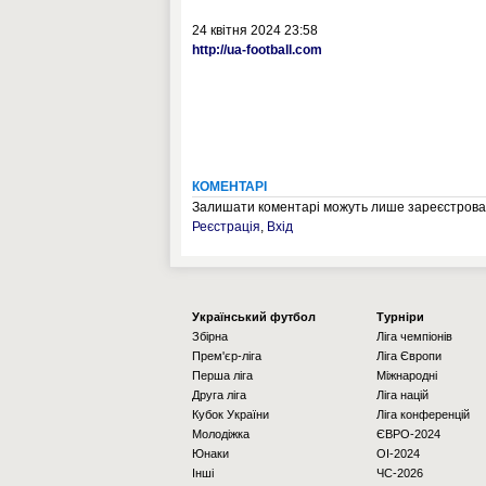
24 квітня 2024 23:58
http://ua-football.com
КОМЕНТАРІ
Залишати коментарі можуть лише зареєстрован
Реєстрація
,
Вхід
Українcький футбол
Турніри
Збірна
Ліга чемпіонів
Прем'єр-ліга
Ліга Європи
Перша ліга
Міжнародні
Друга ліга
Ліга націй
Кубок України
Ліга конференцій
Молодіжка
ЄВРО-2024
Юнаки
OI-2024
Інші
ЧС-2026