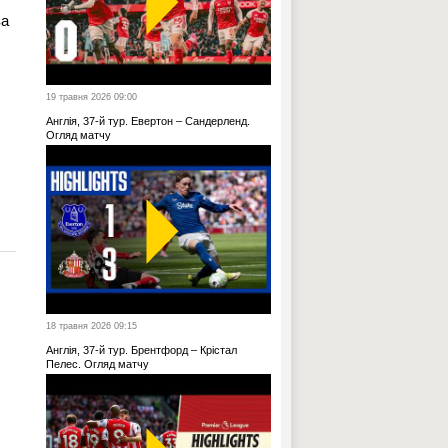
ва
19 травня 2026 09:00
Англія, 37-й тур. Евертон – Сандерленд.
Огляд матчу
18 травня 2026 09:15
Англія, 37-й тур. Брентфорд – Крістал
Пелес. Огляд матчу