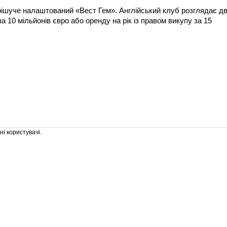
ш рішуче налаштований «Вест Гем». Англійський клуб розглядає д
а 10 мільйонів євро або оренду на рік із правом викупу за 15
і користувачі.