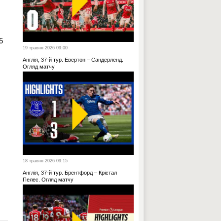
5
19 травня 2026 09:00
Англія, 37-й тур. Евертон – Сандерленд.
Огляд матчу
18 травня 2026 09:15
Англія, 37-й тур. Брентфорд – Крістал
Пелес. Огляд матчу