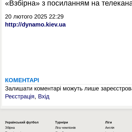
«Взбірна» з посиланням на телекана
20 лютого 2025 22:29
http://dynamo.kiev.ua
КОМЕНТАРІ
Залишати коментарі можуть лише зареєстрова
Реєстрація
,
Вхід
Українcький футбол
Турніри
Ліги
Збірна
Ліга чемпіонів
Англія