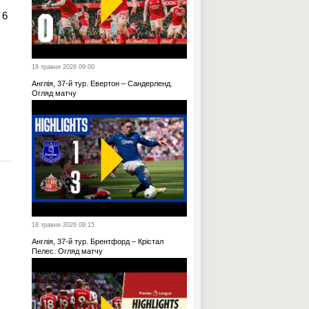
 6
19 травня 2026 09:00
Англія, 37-й тур. Евертон – Сандерленд.
Огляд матчу
18 травня 2026 09:15
Англія, 37-й тур. Брентфорд – Крістал
Пелес. Огляд матчу