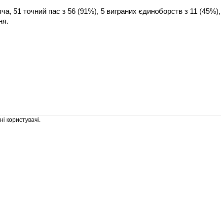
а, 51 точний пас з 56 (91%), 5 виграних єдиноборств з 11 (45%),
ня.
і користувачі.