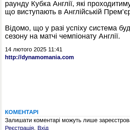
раунду Кубка Англії, які проходитиму
що виступають в Англійській Прем’єр-
Відомо, що у разі успіху система бу
сезону на матчі чемпіонату Англії.
14 лютого 2025 11:41
http://dynamomania.com
КОМЕНТАРІ
Залишати коментарі можуть лише зареєстрова
Реєстрація
,
Вхід