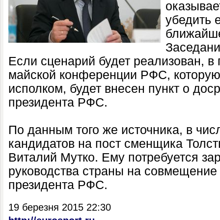
оказывае
убедить е
ближайш
Заседани
Если сценарий будет реализован, в
майской конференции РФС, которую
исполком, будет внесен пункт о до
президента РФС.
По данным того же источника, в чи
кандидатов на пост сменщика Толст
Виталий Мутко. Ему потребуется за
руководства страны на совмещение 
президента РФС.
19 березня 2015 22:30