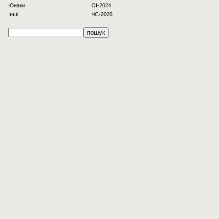
Юнаки
OI-2024
Інші
ЧС-2026