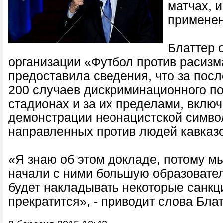
матчах, 
применен
Блаттер 
организации «Футбол против расизм
предоставила сведения, что за пос
200 случаев дискриминационного по
стадионах и за их пределами, включ
демонстрации неонацистской символ
направленных против людей кавказ
«Я знаю об этом докладе, потому м
начали с ними большую образовате
будет накладывать некоторые санкци
прекратится», - приводит слова Блат