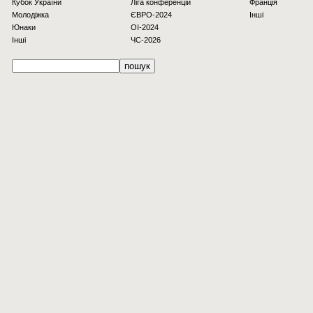
Кубок України
Ліга конференцій
Франція
Молодіжка
ЄВРО-2024
Інші
Юнаки
OI-2024
Інші
ЧС-2026