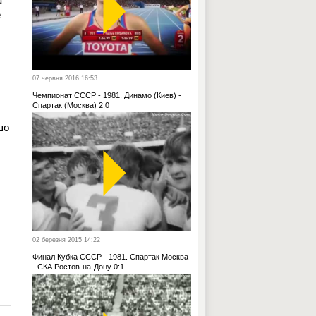
а
е
07 червня 2016 16:53
Чемпионат СССР - 1981. Динамо (Киев) -
Спартак (Москва) 2:0
шо
02 березня 2015 14:22
Финал Кубка СССР - 1981. Спартак Москва
- СКА Ростов-на-Дону 0:1