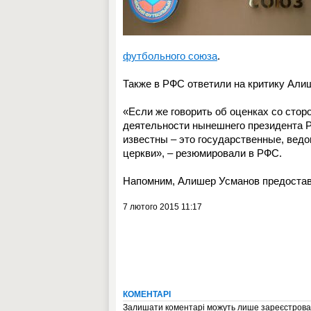
футбольного союза
.
Также в РФС ответили на критику Али
«Если же говорить об оценках со сто
деятельности нынешнего президента Р
известны – это государственные, вед
церкви», – резюмировали в РФС.
Напомним, Алишер Усманов предостав
7 лютого 2015 11:17
КОМЕНТАРІ
Залишати коментарі можуть лише зареєстрован