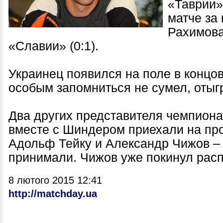
«Таврии»
матче за
Рахимова
«Славии» (0:1).
Украинец появился на поле в концов
особым запомниться не сумел, отыгр
Два других представителя чемпиона
вместе с Шиндером приехали на про
Адольф Тейку и Александр Чижов – 
принимали. Чижов уже покинул рас
8 лютого 2015 12:41
http://matchday.ua