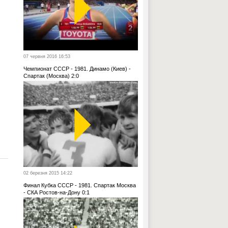
07 червня 2016 16:53
Чемпионат СССР - 1981. Динамо (Киев) -
Спартак (Москва) 2:0
02 березня 2015 14:22
Финал Кубка СССР - 1981. Спартак Москва
- СКА Ростов-на-Дону 0:1