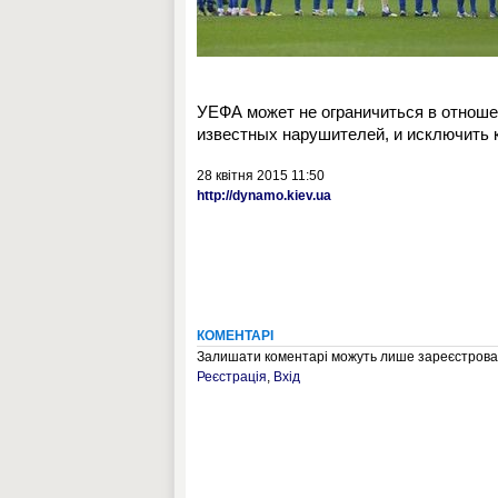
УЕФА может не ограничиться в отноше
известных нарушителей, и исключить 
28 квітня 2015 11:50
http://dynamo.kiev.ua
КОМЕНТАРІ
Залишати коментарі можуть лише зареєстрован
Реєстрація
,
Вхід