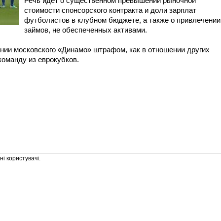
Речь идет о существенном превышении рыночной
стоимости спонсорского контракта и доли зарплат
футболистов в клубном бюджете, а также о привлечении
займов, не обеспеченных активами.
нии московского «Динамо» штрафом, как в отношении других
команду из еврокубков.
і користувачі.