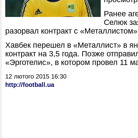
Ранее аг
Селюк зая
разорвал контракт с «Металлистом»
Хавбек перешел в «Металлист» в ян
контракт на 3,5 года. Позже отправи
«Эрготелис», в котором провел 11 ма
12 лютого 2015 16:30
http://football.ua