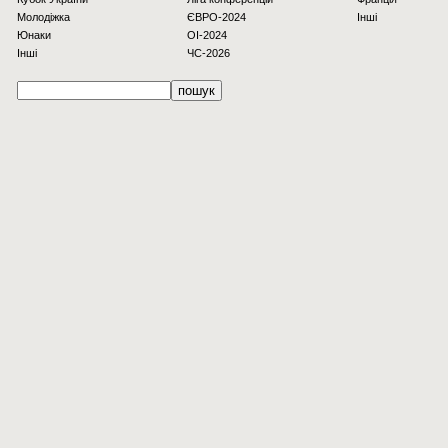
Молодіжка
ЄВРО-2024
Інші
Юнаки
OI-2024
Інші
ЧС-2026