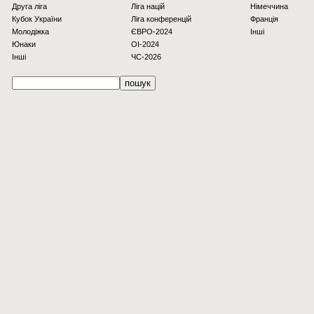
Друга ліга
Ліга націй
Німеччина
Кубок України
Ліга конференцій
Франція
Молодіжка
ЄВРО-2024
Інші
Юнаки
OI-2024
Інші
ЧС-2026