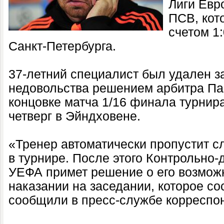
Лиги Евр
ПСВ, кот
счетом 1
Санкт-Петербурга.
37-летний специалист был удален 
недовольства решением арбитра Па
концовке матча 1/16 финала турнир
четверг в Эйндховене.
«Тренер автоматически пропустит 
в турнире. После этого Контрольно
УЕФА примет решение о его возмо
наказании на заседании, которое со
сообщили в пресс-службе корреспо