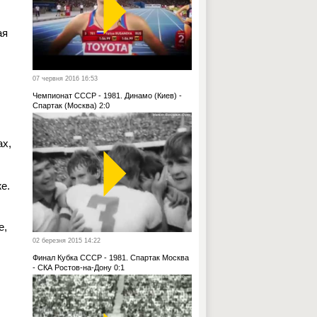
ая
07 червня 2016 16:53
Чемпионат СССР - 1981. Динамо (Киев) -
Спартак (Москва) 2:0
ах,
е.
е,
02 березня 2015 14:22
Финал Кубка СССР - 1981. Спартак Москва
- СКА Ростов-на-Дону 0:1