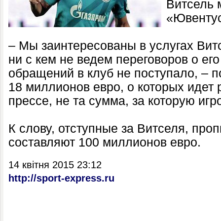
Витсель 
«Ювентус
– Мы заинтересованы в услугах Вит
ни с кем не ведем переговоров о ег
обращений в клуб не поступало, – 
18 миллионов евро, о которых идет 
прессе, не та сумма, за которую игр
К слову, отступные за Витселя, проп
составляют 100 миллионов евро.
14 квітня 2015 23:12
http://sport-express.ru