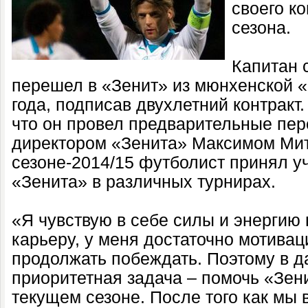
своего к
сезона.
Капитан 
перешел в «Зенит» из мюнхенской 
года, подписав двухлетний контракт
что он провел предварительные пер
директором «Зенита» Максимом Ми
сезоне-2014/15 футболист принял уч
«Зенита» в различных турнирах.
«Я чувствую в себе силы и энергию
карьеру, у меня достаточно мотивац
продолжать побеждать. Поэтому в 
приоритетная задача – помочь «Зен
текущем сезоне. После того как мы 