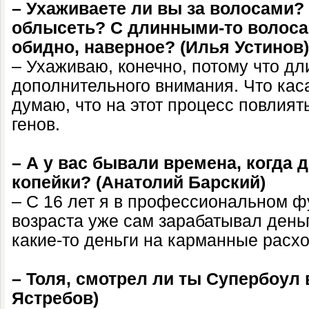
– Ухаживаете ли вы за волосами?
облысеть? С длинными-то волоса
обидно, наверное? (Илья Устинов)
– Ухаживаю, конечно, потому что д
дополнительного внимания. Что кас
думаю, что на этот процесс повлиять
генов.
– А у вас бывали времена, когда 
копейки? (Анатолий Барский)
– С 16 лет я в профессиональном фу
возраста уже сам зарабатывал деньг
какие-то деньги на карманные расх
– Толя, смотрел ли ты Супербоул 
Ястребов)