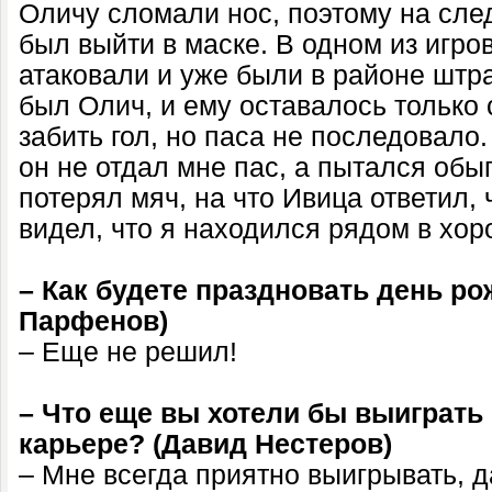
Оличу сломали нос, поэтому на сл
был выйти в маске. В одном из игро
атаковали и уже были в районе шт
был Олич, и ему оставалось только 
забить гол, но паса не последовало.
он не отдал мне пас, а пытался обы
потерял мяч, на что Ивица ответил, 
видел, что я находился рядом в хор
– Как будете праздновать день р
Парфенов)
– Еще не решил!
– Что еще вы хотели бы выиграть 
карьере? (Давид Нестеров)
– Мне всегда приятно выигрывать, д