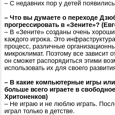
– С недавних пор у детей появились
– Что вы думаете о переходе Дз
прогрессировать в «Зените»? (Ев
– В «Зените» созданы очень хороши
каждого игрока. Это инфраструктур
процесс, различные организационн
микроклимат. Поэтому все зависит о
он сможет распорядиться этими во
использовать их для своего развити
– В какие компьютерные игры или
больше всего играете в свободно
Хритоненков)
– Не играю и не люблю играть. Посл
играл только в детстве.