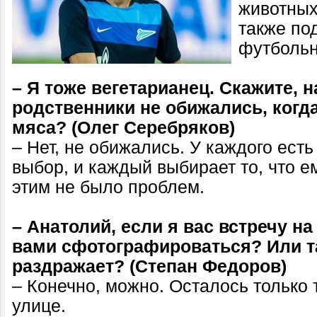
животных
также по
футбольн
– Я тоже вегетарианец. Скажите, 
родственники не обижались, когд
мяса? (Олег Серебряков)
– Нет, не обижались. У каждого ест
выбор, и каждый выбирает то, что е
этим не было проблем.
– Анатолий, если я вас встречу на
вами сфотографироваться? Или т
раздражает? (Степан Федоров)
– Конечно, можно. Осталось только 
улице.