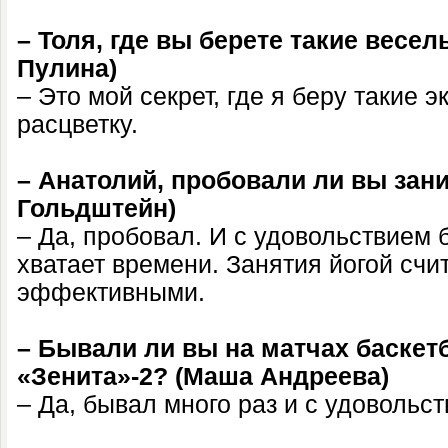
– Толя, где вы берете такие весе
Пулина)
– Это мой секрет, где я беру такие 
расцветку.
– Анатолий, пробовали ли вы зан
Гольдштейн)
– Да, пробовал. И с удовольствием 
хватает времени. Занятия йогой счи
эффективными.
– Бывали ли вы на матчах баскет
«Зенита»-2? (Маша Андреева)
– Да, бывал много раз и с удовольс