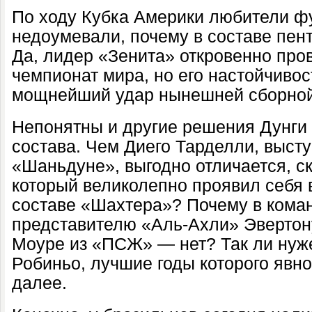
По ходу Кубка Америки любители ф
недоумевали, почему в составе пен
Да, лидер «Зенита» откровенно пр
чемпионат мира, но его настойчивос
мощнейший удар нынешней сборной 
Непонятны и другие решения Дунг
состава. Чем Диего Тарделли, выст
«Шаньдуне», выгодно отличается, с
который великолепно проявил себя 
составе «Шахтера»? Почему в кома
представителю «Аль-Ахли» Эвертон
Моуре из «ПСЖ» — нет? Так ли нуж
Робиньо, лучшие годы которого явно
далее.