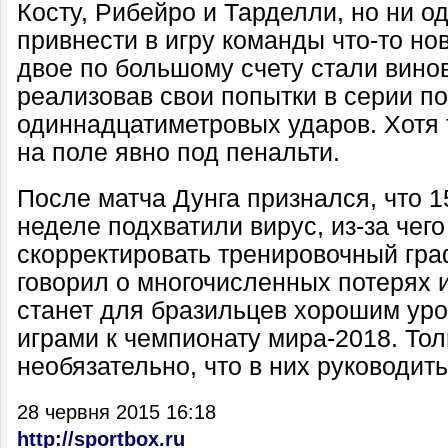
Косту, Рибейро и Тарделли, но ни о
привнести в игру команды что-то но
двое по большому счету стали вино
реализовав свои попытки в серии п
одиннадцатиметровых ударов. Хотя 
на поле явно под пенальти.
После матча Дунга признался, что 1
неделе подхватили вирус, из-за чег
скорректировать тренировочный гра
говорил о многочисленных потерях и
станет для бразильцев хорошим ур
играми к чемпионату мира-2018. Тол
необязательно, что в них руководить
28 червня 2015 16:18
http://sportbox.ru