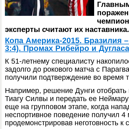
Главным
поражен
чемпион
эксперты считают их наставника.
Копа Америка-2015. Бразилия – 
3:4). Промах Рибейро и Дуглас
К 51-летнему специалисту накопило
задолго до рокового матча с Парагва
получили подтверждение во время т
Например, решение Дунги отобрать 
Тиагу Силвы и передать ее Неймару
еще на групповом этапе, когда нап
неспортивное поведение получил 4
продемонстрировав неготовность к с