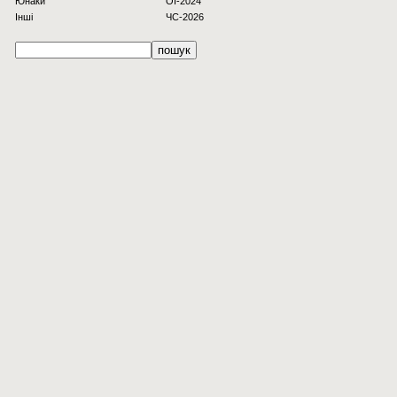
Юнаки
OI-2024
Інші
ЧС-2026