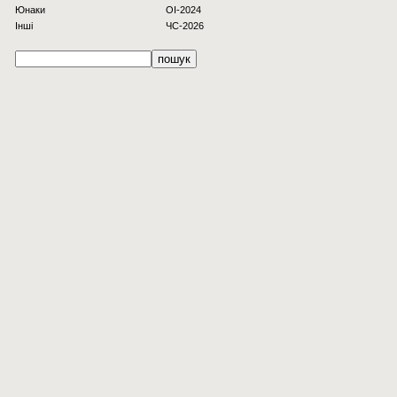
Юнаки
OI-2024
Інші
ЧС-2026