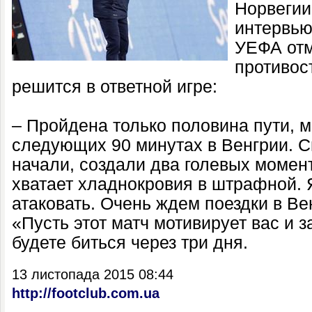
Норвегии
интервью
УЕФА отм
противос
решится в ответной игре:
– Пройдена только половина пути, 
следующих 90 минутах в Венгрии. 
начали, создали два голевых момен
хватает хладнокровия в штрафной. 
атаковать. Очень ждем поездки в Ве
«Пусть этот матч мотивирует вас и з
будете биться через три дня.
13 листопада 2015 08:44
http://footclub.com.ua