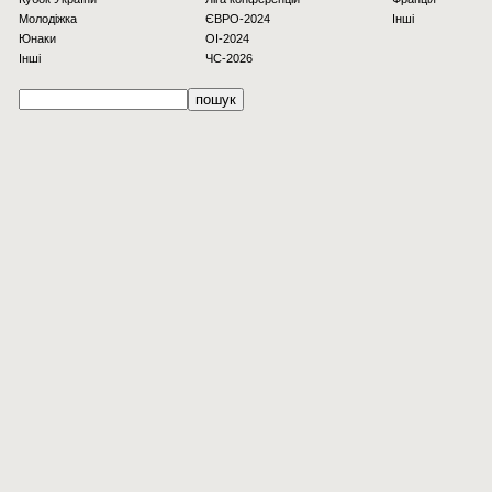
Молодіжка
ЄВРО-2024
Інші
Юнаки
OI-2024
Інші
ЧС-2026