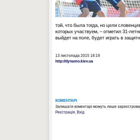
той, что была тогда, но цели словенц
которых участвуем, – отметил 31-летн
выйдет на поле, будет играть в защит
13 листопада 2015 18:19
http://dynamo.kiev.ua
КОМЕНТАРІ
Залишати коментарі можуть лише зареєстрован
Реєстрація
,
Вхід