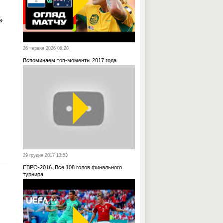
»
26 червня 2026 08:20
Вспоминаем топ-моменты 2017 года
29 грудня 2017 13:53
ЕВРО-2016. Все 108 голов финального
турнира