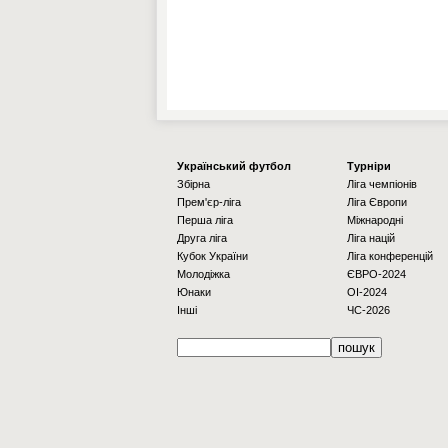
Українcький футбол
Турніри
Збірна
Ліга чемпіонів
Прем'єр-ліга
Ліга Європи
Перша ліга
Міжнародні
Друга ліга
Ліга націй
Кубок України
Ліга конференцій
Молодіжка
ЄВРО-2024
Юнаки
OI-2024
Інші
ЧС-2026