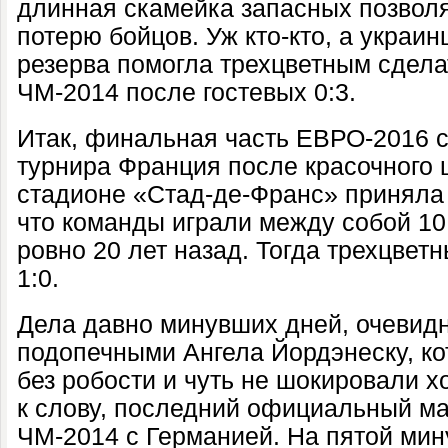
длинная скамейка запасных позвол
потерю бойцов. Уж кто-кто, а украин
резерва помогла
трехцветным сдела
ЧМ-2014 после гостевых 0:3.
Итак, финальная часть ЕВРО-2016
с
турнира Франция
после красочного
стадионе «Стад-де-Франс»
приняла
что
команды играли между собой 10
ровно 20 лет назад. Тогда трехцвет
1:0.
Дела давно минувших дней, очевидн
подопечными Ангела Йордэнеску, ко
без робости и чуть не шокировали х
к слову, последний официальный ма
ЧМ-2014 с Германией.
На пятой мин