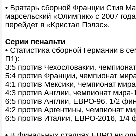
• Вратарь сборной Франции Стив М
марсельский «Олимпик» с 2007 года
перейдет в «Кристал Пэлэс».
Серии пенальти
• Статистика сборной Германии в се
П1):
3:5 против Чехословакии, чемпиона
5:4 против Франции, чемпионат мир
4:1 против Мексики, чемпионат мира
4:3 против Англии, чемпионат мира-
6:5 против Англии, ЕВРО-96, 1/2 фи
4:2 против Аргентины, чемпионат ми
6:5 против Италии, ЕВРО-2016, 1/4
• В финальных стадиях ЕВРО ни од