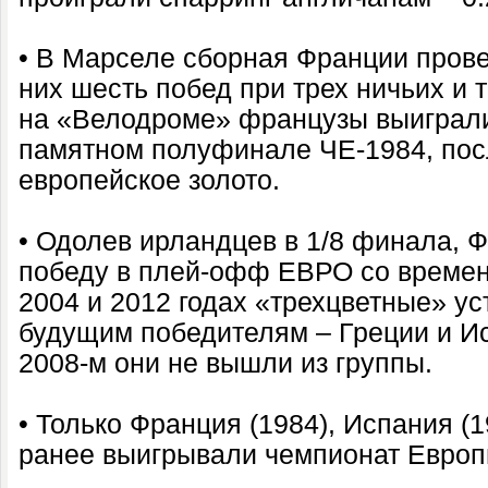
• В Марселе сборная Франции прове
них шесть побед при трех ничьих и
на «Велодроме» французы выиграли
памятном полуфинале ЧЕ-1984, пос
европейское золото.
• Одолев ирландцев в 1/8 финала, 
победу в плей-офф ЕВРО со време
2004 и 2012 годах «трехцветные» у
будущим победителям – Греции и Ис
2008-м они не вышли из группы.
• Только Франция (1984), Испания (1
ранее выигрывали чемпионат Европ