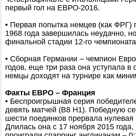
первый гол на ЕВРО-2016.
• Первая попытка немцев (как ФРГ) 
1968 года завершилась неудачно, но
финальной стадии 12-го чемпионата
• Сборная Германии – чемпион Евро
годов, еще три раза она уступала в
немцы доходят на турнире как мин
Факты ЕВРО – Франция
• Беспроигрышная серия победителе
девять матчей (В8 Н1). Победную с
шести поединков прервала нулевая
Длилась она с 17 ноября 2015 года,
проиграли спарринг англичанам – 0: