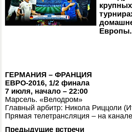
крупных
турнира
домашне
Европы.
ГЕРМАНИЯ
–
ФРАНЦИЯ
ЕВРО-2016, 1/2 финала
7
июля, начало – 22:00
Марсель
. «
Велодром
»
Главный арбитр:
Никола Риццол
и (
Прямая телетрансляция – на канал
Предыдущие встречи