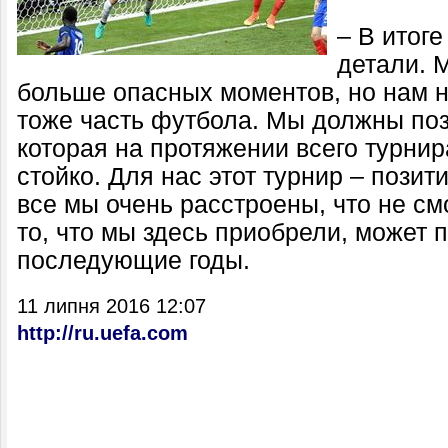
– В итог
детали. 
больше опасных моментов, но нам н
тоже часть футбола. Мы должны поз
которая на протяжении всего турни
стойко. Для нас этот турнир – позит
все мы очень расстроены, что не см
то, что мы здесь приобрели, может 
последующие годы.
11 липня 2016 12:07
http://ru.uefa.com