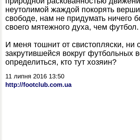
природной раскованностью движени
неутолимой жаждой покорять вершин
свободе, нам не придумать ничего 
своего мятежного духа, чем футбол.
И меня тошнит от свистопляски, ни с
закрутившейся вокруг футбольных в
определиться, кто тут хозяин?
11 липня 2016 13:50
http://footclub.com.ua