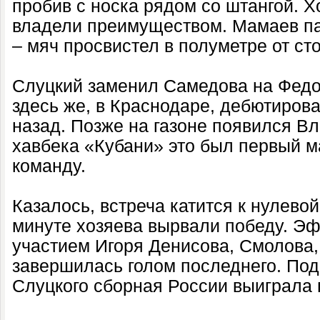
пробив с носка рядом со штангой. 
владели преимуществом. Мамаев п
– мяч просвистел в полуметре от сто
Слуцкий заменил Самедова на Федо
здесь же, в Краснодаре, дебютирова
назад. Позже на газоне появился В
хавбека «Кубани» это был первый м
команду.
Казалось, встреча катится к нулевой
минуте хозяева вырвали победу. Э
участием Игоря Денисова, Смолова
завершилась голом последнего. По
Слуцкого сборная России выиграла п