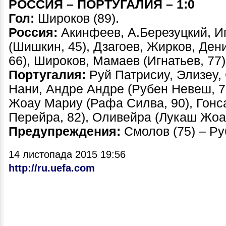
РОССИЯ – ПОРТУГАЛИЯ – 1:0
Гол:
Широков (89).
Россия:
Акинфеев, А.Березуцкий, И
(Шишкин, 45), Дзагоев, Жирков, Ден
66), Широков, Мамаев (Игнатьев, 77)
Португалия:
Руй Патрисиу, Элизеу,
Нани, Андре Андре (Рубен Невеш, 7
Жоау Мариу (Рафа Силва, 90), Гонс
Перейра, 82), Оливейра (Лукаш Жоау
Предупреждения:
Смолов (75) – Ру
14 листопада 2015 19:56
http://ru.uefa.com