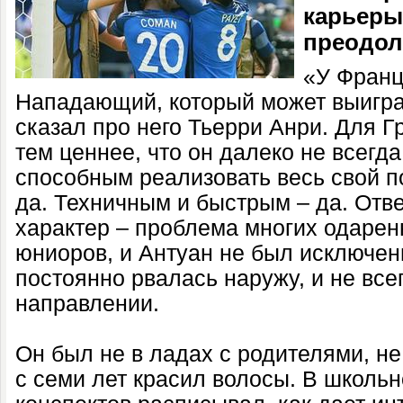
карьеры
преодол
«У Франц
Нападающий, который может выиграт
сказал про него Тьерри Анри. Для Г
тем ценнее, что он далеко не всегд
способным реализовать весь свой п
да. Техничным и быстрым – да. Отв
характер – проблема многих одаре
юниоров, и Антуан не был исключен
постоянно рвалась наружу, и не все
направлении.
Он был не в ладах с родителями, н
с семи лет красил волосы. В школьн