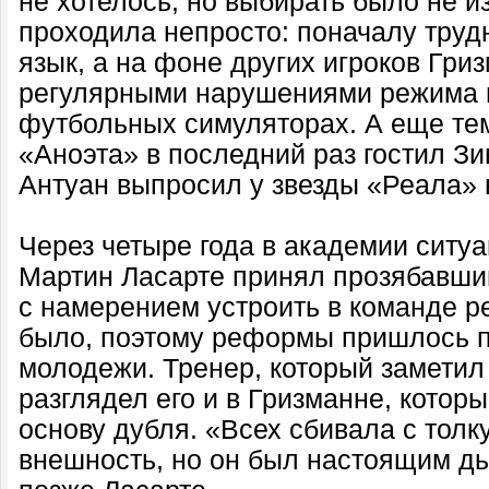
не хотелось, но выбирать было не и
проходила непросто: поначалу труд
язык, а на фоне других игроков Гр
регулярными нарушениями режима 
футбольных симуляторах. А еще тем
«Аноэта» в последний раз гостил Зи
Антуан выпросил у звезды «Реала» 
Через четыре года в академии ситу
Мартин Ласарте принял прозябавши
с намерением устроить в команде р
было, поэтому реформы пришлось п
молодежи. Тренер, который заметил
разглядел его и в Гризманне, которы
основу дубля. «Всех сбивала с толку
внешность, но он был настоящим д