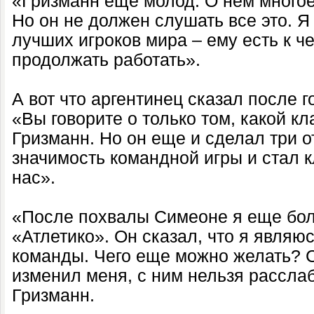
«Гризманн еще молод. О нем многое 
Но он не должен слушать все это. Я
лучших игроков мира – ему есть к ч
продолжать работать».
А вот что аргентинец сказал после г
«Вы говорите о только том, какой кл
Гризманн. Но он еще и сделал три о
значимость командной игры и стал 
нас».
«После похвалы Симеоне я еще бол
«Атлетико». Он сказал, что я являю
команды. Чего еще можно желать? 
изменил меня, с ним нельзя расслаб
Гризманн.