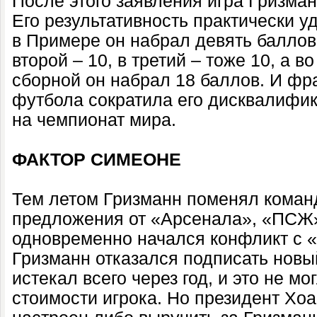
После этого заявления игра Гризма
Его результативность практически у
в Примере он набрал девять баллов 
второй – 10, в третий – тоже 10, а в
сборной он набрал 18 баллов. И ф
футбола сократила его дисквалифи
на чемпионат мира.
ФАКТОР СИМЕОНЕ
Тем летом Гризманн поменял команд
предложения от «Арсенала», «ПСЖ
одновременно начался конфликт с 
Гризманн отказался подписать новы
истекал всего через год, и это не мо
стоимости игрока. Но президент Хо