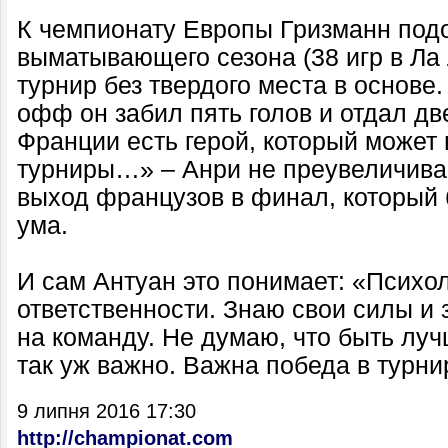
К чемпионату Европы Гризманн под
выматывающего сезона (38 игр в Ла Л
турнир без твердого места в основе.
офф он забил пять голов и отдал дв
Франции есть герой, который может
турниры…» – Анри не преувеличива
выход французов в финал, который 
ума.
И сам Антуан это понимает: «Психол
ответственности. Знаю свои силы и 
на команду. Не думаю, что быть л
так уж важно. Важна победа в турни
9 липня 2016 17:30
http://championat.com