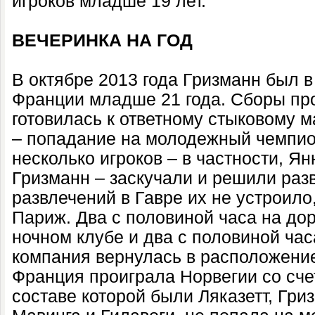
игроков младше 19 лет.
ВЕЧЕРИНКА НА ГОД
В октябре 2013 года Гризманн был 
Франции младше 21 года. Сборы про
готовилась к ответному стыковому м
– попадание на молодежный чемпио
несколько игроков – в частности, Я
Гризманн – заскучали и решили разв
развлечений в Гавре их не устроило
Париж. Два с половиной часа на дор
ночном клубе и два с половиной ча
компания вернулась в расположение
Франция проиграла Норвегии со счет
составе которой были Ляказетт, Гри