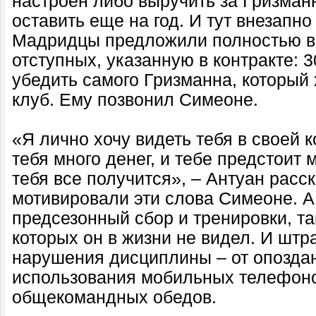
настроен либо выручить за Гризман
оставить еще на год. И тут внезапн
Мадридцы предложили полностью в
отступных, указанную в контракте: 
убедить самого Гризманна, который х
клуб. Ему позвонил Симеоне.
«Я лично хочу видеть тебя в своей 
тебя много денег, и тебе предстоит 
тебя все получится», – Антуан расск
мотивировали эти слова Симеоне. А
предсезонный сбор и тренировки, т
которых он в жизни не видел. И шт
нарушения дисциплины – от опоздан
использования мобильных телефоно
общекомандных обедов.