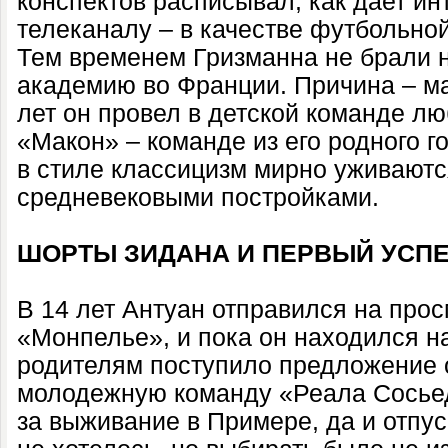
конспектов расписывал, как дает и
телеканалу – в качестве футбольной
Тем временем Гризманна не брали 
академию во Франции. Причина – ма
лет он провел в детской команде лю
«Макон» – команде из его родного г
в стиле классицизм мирно уживают
средневековыми постройками.
ШОРТЫ ЗИДАНА И ПЕРВЫЙ УСП
В 14 лет Антуан отправился на про
«Монпелье», и пока он находился н
родителям поступило предложение о
молодежную команду «Реала Сосьед
за выживание в Примере, да и отпу