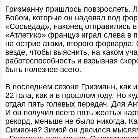
Гризманну пришлось повзрослеть. 
Бобом, которые он надевал под фор
«Сосьедад», наконец отправились в
«Атлетико» француз играл слева в п
на острие атаки, второго форварда:
везде, чтобы выяснить, на каком уч
работоспособность и взрывная скор
быть полезнее всего.
В последнем сезоне Гризманн, как и
22 гола, как и в прошлом году. Но ку
отдал пять голевых передач. Для Ан
И он получил всего пять желтых карт
рекорд, меньше не было никогда. Ка
Симеоне? Зимой он делился мыслям