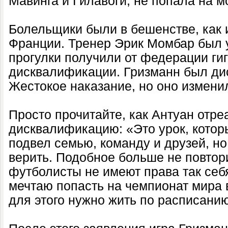
Мавинга и Гилавоги, не попала на 
Болельщики были в бешенстве, как
Франции. Тренер Эрик Момбар был 
прогулки получили от федерации ги
дисквалификации. Гризманн был ди
Жестокое наказание, но оно изменил
Просто прочитайте, как Антуан отре
дисквалификацию: «Это урок, котор
подвел семью, команду и друзей, н
верить. Подобное больше не повтори
футболисты не имеют права так себя
мечтаю попасть на чемпионат мира в
для этого нужно жить по расписани