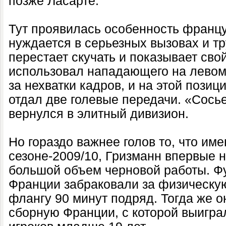
позже Ласарте.
Тут проявилась особенность францу
нуждается в серьезных вызовах и тр
перестает скучать и показывает сво
использовал нападающего на левом
за нехватки кадров, и на этой позиц
отдал две голевые передачи. «Сось
вернулся в элитный дивизион.
Но гораздо важнее голов то, что име
сезоне-2009/10, Гризманн впервые 
большой объем черновой работы. Фу
Франции забраковали за физическую
флангу 90 минут подряд. Тогда же 
сборную Франции, с которой выигра