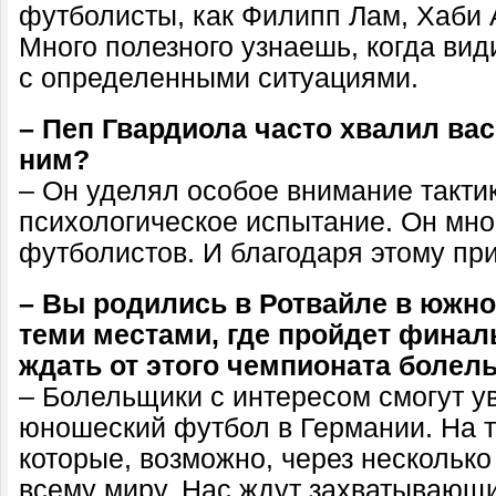
футболисты, как Филипп Лам, Хаби
Много полезного узнаешь, когда вид
с определенными ситуациями.
– Пеп Гвардиола часто хвалил вас
ним?
– Он уделял особое внимание такти
психологическое испытание. Он мног
футболистов. И благодаря этому пр
– Вы родились в Ротвайле в южно
теми местами, где пройдет финал
ждать от этого чемпионата боле
– Болельщики с интересом смогут ув
юношеский футбол в Германии. На т
которые, возможно, через несколько
всему миру. Нас ждут захватывающ