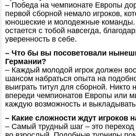
– Победа на чемпионате Европы доро
первой сборной немало игроков, ко
юношеские и молодежные команды.
остается с тобой навсегда, благода
уверенность в себе.
– Что бы вы посоветовали нынеш
Германии?
– Каждый молодой игрок должен во
шансом набраться опыта на подобно
выиграть титул для сборной. Никто н
впереди чемпионатов Европы или ми
каждую возможность и выкладыватьс
– Какие сложности ждут игроков н
– Самый трудный шаг – это переход
во взрослый. Подобные турниры пом