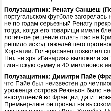
Полузащитник: Ренату Саншеш (По
португальском футболе загорелась н
не по годам серьезный Ренату прек
тогда, когда его товарищи имели бл
логичное решение отдать пас не Кр
решило исход тяжелейшего противо
Хорватии. Гол-красавец позволил сп
Нет, не зря «Бавария» выложила за
гигантскую сумму в 40 миллионов ев
Полузащитник: Димитри Пайе
(Фра
что Пайе был неизвестен до чемпио
уроженца острова Реюньон было не
выступлений во Франции, да и перв
Премьер-лиге он провел на высоком