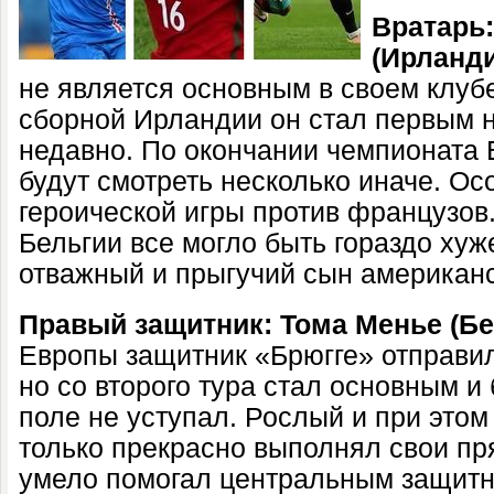
Вратарь
(Ирланди
не является основным в своем клубе
сборной Ирландии он стал первым 
недавно. По окончании чемпионата
будут смотреть несколько иначе. Ос
героической игры против французов.
Бельгии все могло быть гораздо хуж
отважный и прыгучий сын американс
Правый защитник: Тома Менье (Бе
Европы защитник «Брюгге» отправил
но со второго тура стал основным и
поле не уступал. Рослый и при это
только прекрасно выполнял свои пр
умело помогал центральным защитн