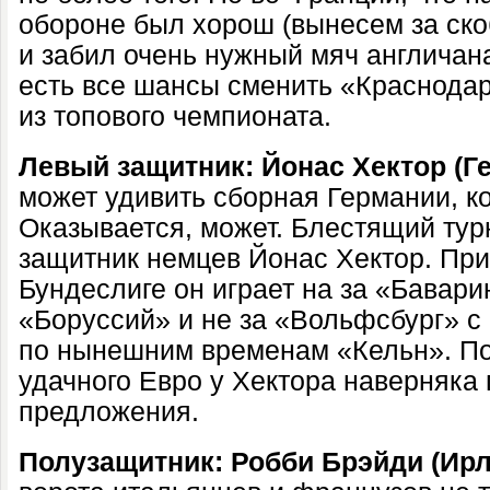
обороне был хорош (вынесем за ско
и забил очень нужный мяч англичан
есть все шансы сменить «Краснодар
из топового чемпионата.
Левый защитник: Йонас Хектор (Г
может удивить сборная Германии, ко
Оказывается, может. Блестящий тур
защитник немцев Йонас Хектор. При
Бундеслиге он играет на за «Баварию
«Боруссий» и не за «Вольфсбург» с
по нынешним временам «Кельн». По
удачного Евро у Хектора наверняка
предложения.
Полузащитник: Робби Брэйди (Ирл