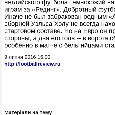
английского футбола темнокожий в
играм за «Рединг». Добротный футбо
Иначе не был забракован родным «
сборной Уэльса Хэлу не всегда нах
стартовом составе. Но на Евро он 
стороны, а два его гола -- в ворота
особенно в матче с бельгийцами ст
9 липня 2016 16:00
http://footballreview.ru
Матеріали на тему