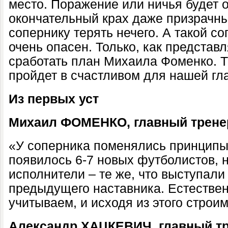
место. Поражение или ничья будет о
окончательный крах даже призрачн
сопернику терять нечего. А такой с
очень опасен. Только, как представл
сработать план Михаила Фоменко. Т
пройдет в счастливом для нашей гл
Из первых уст
Михаил ФОМЕНКО, главный трене
«У соперника поменялись принципы
появилось 6-7 новых футболистов, 
исполнители – те же, что выступали
предыдущего наставника. Естествен
учитываем, и исходя из этого строи
Александр ХАЦКЕВИЧ, главный тр