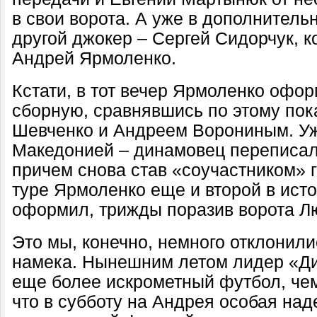
в свои ворота. А уже в дополнитель
другой джокер – Сергей Сидорчук, 
Андрей Ярмоленко.
Кстати, в тот вечер Ярмоленко офор
сборную, сравнявшись по этому по
Шевченко и Андреем Ворониным. Уж
Македонией – динамовец переписал
причем снова став «соучастником» г
туре Ярмоленко еще и второй в исто
оформил, трижды поразив ворота Л
Это мы, конечно, немного отклонили
намека. Нынешним летом лидер «Д
еще более искрометный футбол, чем
что в субботу на Андрея особая на