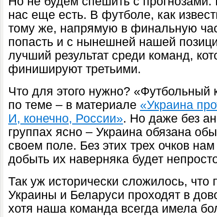
Но не будем спешить с прогнозами.
нас еще есть. В футболе, как извест
тому же, напрямую в финальную ча
попасть и с нынешней нашей позици
лучший результат среди команд, кот
финишируют третьими.
Что для этого нужно? «Футбольный 
по теме – в материале
«Украина про
И, конечно, России»
. Но даже без а
группах ясно – Украина обязана об
своем поле. Без этих трех очков нам
добыть их наверняка будет непросто
Так уж исторически сложилось, что
Украины и Беларуси проходят в дов
хотя наша команда всегда имела бо