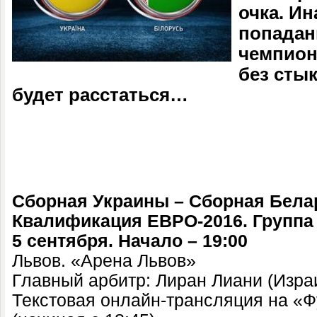
очка. Ин
попадан
чемпион
без сты
будет расстаться…
Сборная Украины – Сборная
Бела
Квалификация ЕВРО-2016. Группа
5 сентября
. Начало –
19
:
00
Львов. «Арена Львов»
Главный арбитр: Лиран Лиани (Изра
Текстовая онлайн-трансляция на «