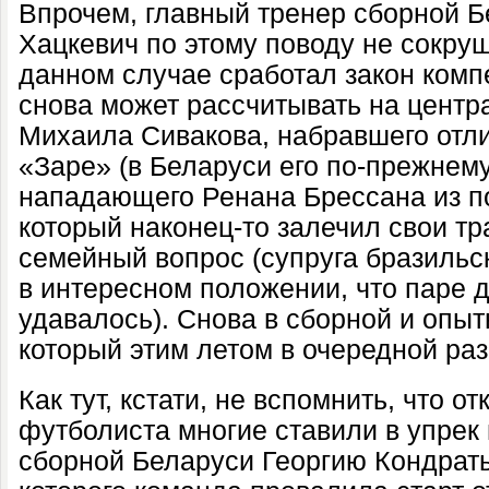
Впрочем, главный тренер сборной 
Хацкевич по этому поводу не сокруш
данном случае сработал закон комп
снова может рассчитывать на центр
Михаила Сивакова, набравшего отл
«Заре» (в Беларуси его по-прежнему
нападающего Ренана Брессана из по
который наконец-то залечил свои т
семейный вопрос (супруга бразильс
в интересном положении, что паре 
удавалось). Снова в сборной и опы
который этим летом в очередной раз
Как тут, кстати, не вспомнить, что от
футболиста многие ставили в упре
сборной Беларуси Георгию Кондрать