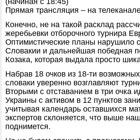
(начиная с 18:45)
Прямая трансляция – на телеканале
Конечно, не на такой расклад расс
жеребьевки отборочного турнира Ев
Оптимистические планы нарушило с
Словакии и дальнейшая победная п
Козака, которая выдала просто шик
Набрав 18 очков из 18-ти возможных
словаки уверенно возглавляют турн
Вторыми с отставанием в три очка 
Украины с активом в 12 пунктов зани
учитывая календарь оставшихся ма
экспертов склоняется, что выше на
поднимется.