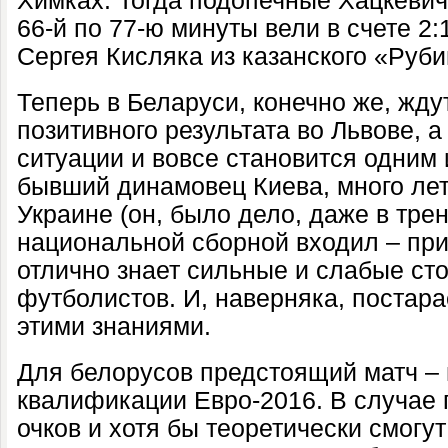
Химках. Тогда подопечные Хацкевич
66-й по 77-ю минуты вели в счете 2
Сергея Кисляка из казанского «Руб
Теперь в Беларуси, конечно же, жду
позитивного результата во Львове, 
ситуации и вовсе становится одним 
бывший динамовец Киева, много ле
Украине (он, было дело, даже в тр
национальной сборной входил – пр
отлично знает сильные и слабые ст
футболистов. И, наверняка, постара
этими знаниями.
Для белорусов предстоящий матч –
квалификации Евро-2016. В случае 
очков и хотя бы теоретически смогут