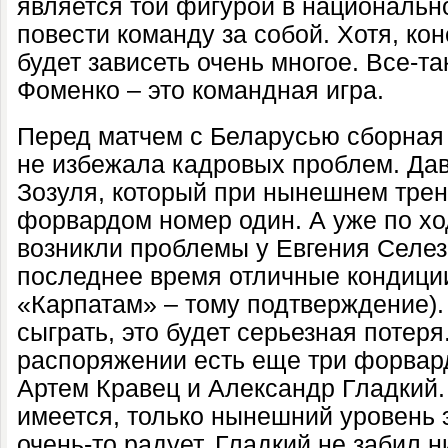
является той фигурой в национальн
повести команду за собой. Хотя, кон
будет зависеть очень многое. Все-та
Фоменко – это командная игра.
Перед матчем с Беларусью сборная
не избежала кадровых проблем. Да
Зозуля, который при нынешнем трен
форвардом номер один. А уже по хо
возникли проблемы у Евгения Селез
последнее время отличные кондици
«Карпатам» – тому подтверждение).
сыграть, это будет серьезная потеря
распоряжении есть еще три форвард
Артем Кравец и Александр Гладкий
имеется, только нынешний уровень
очень-то радует. Гладкий не забил н