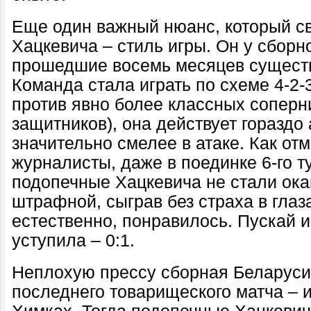
Еще один важный нюанс, который с
Хацкевича – стиль игры. Он у сборн
прошедшие восемь месяцев сущест
Команда стала играть по схеме 4-2-
против явно более классных соперн
защитников), она действует гораздо 
значительно смелее в атаке. Как от
журналисты, даже в поединке 6-го т
подопечные Хацкевича не стали ока
штрафной, сыграв без страха в глаз
естественно, понравилось. Пускай 
уступила – 0:1.
Неплохую прессу сборная Беларуси 
последнего товарищеского матча – и