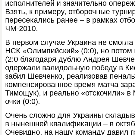
исполнителей и значительно опереж
Взять, к примеру, отборочные турни
пересекались ранее – в рамках отб
ЧМ-2010.
В первом случае Украина не смогла
НСК «Олимпийский» (0:0), но потом 
(2:0 благодаря дублю Андрея Шевче
одержали валидольную победу в Киев
забил Шевченко, реализовав пеналь
компенсированное время матча зар
Тимощук), и реально «отскочили» в 
очки (0:0).
Очень сложно для Украины складыв
в нынешней квалификации – в октяб
Очевидно, на нашу команду давил гр