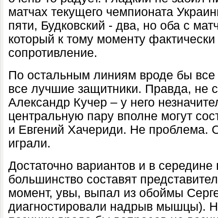
матчах текущего чемпионата Украины
пяти, Будковский - два, но оба с ма
который к тому моменту фактически
сопротивление.
По остальным линиям вроде бы все 
все лучшие защитники. Правда, не 
Александр Кучер – у него незначите
центральную пару вполне могут сос
и Евгений Хачериди. Не проблема. 
играли.
Достаточно вариантов и в середине п
большинство составят представител
момент, увы, выпал из обоймы Серге
диагностировали надрыв мышцы). Ну