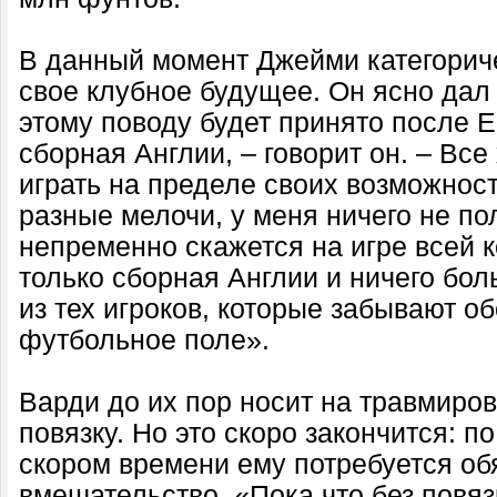
В данный момент Джейми категорич
свое клубное будущее. Он ясно дал
этому поводу будет принято после Е
сборная Англии, – говорит он. – Все
играть на пределе своих возможност
разные мелочи, у меня ничего не пол
непременно скажется на игре всей к
только сборная Англии и ничего бол
из тех игроков, которые забывают о
футбольное поле».
Варди до их пор носит на травмиро
повязку. Но это скоро закончится: п
скором времени ему потребуется об
вмешательство. «Пока что без повяз