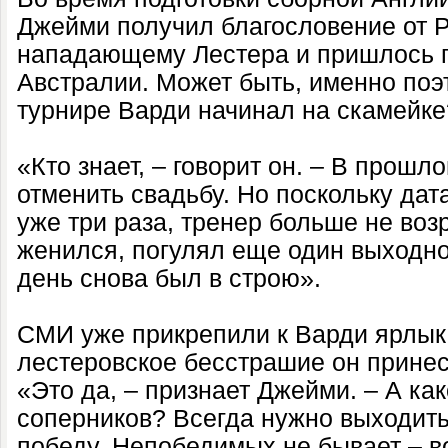
Джейми получил благословение от Р
нападающему Лестера и пришлось п
Австралии. Может быть, именно поэ
турнире Варди начинал на скамейке
«Кто знает, – говорит он. – В прош
отменить свадьбу. Но поскольку да
уже три раза, тренер больше не воз
женился, погулял еще один выходн
день снова был в строю».
СМИ уже прикрепили к Варди ярлык
лестеровское бесстрашие он принес
«Это да, – признает Джейми. – А ка
соперников? Всегда нужно выходить
победу. Непобедимых не бывает – вот