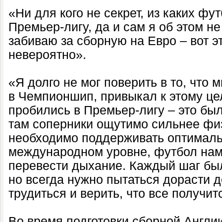
«Ни для кого не секрет, из каких фу
Премьер-лигу, да и сам я об этом не
забиваю за сборную на Евро – вот э
невероятно».
«Я долго не мог поверить в то, что
в Чемпионшип, привыкал к этому це
пробились в Премьер-лигу – это бы
там соперники ощутимо сильнее физ
необходимо поддерживать оптималь
международном уровне, футбол намн
перевести дыхание. Каждый шаг бы
но всегда нужно пытаться дорасти д
трудиться и верить, что все получит
Во время подготовки сборной Англи