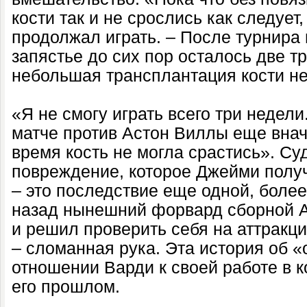
кости так и не срослись как следует
продолжал играть. – После турнира
запястье до сих пор осталось две т
небольшая трансплантация кости н
«Я не смогу играть всего три недели
матче против Астон Виллы еще внача
время кость не могла срастись». Су
повреждение, которое Джейми полу
– это последствие еще одной, более
назад нынешний форвард сборной А
и решил проверить себя на аттракци
– сломанная рука. Эта история об 
отношении Варди к своей работе в 
его прошлом.