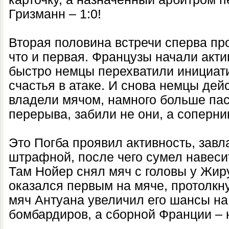
Гризманн – 1:0!
Вторая половина встречи сперва пр
что и первая. Французы начали акти
быстро немцы перехватили инициат
счастья в атаке. И снова немцы дей
владели мячом, намного больше пас
перерыва, забили не они, а соперни
Это Погба проявил активность, завл
штрафной, после чего сумел навесит
Там Нойер снял мяч с головы у Жир
оказался первым на мяче, протолкнув
мяч Антуана увеличил его шансы на 
бомбардиров, а сборной Франции – 