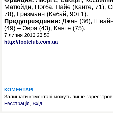
Матюйди, Погба, Пайе (Канте, 71), 
78), Гризманн (Кабай, 90+1).
Предупреждения:
Джан (36), Швайн
(49) – Эвра (43), Канте (75).
7 липня 2016 23:52
http://footclub.com.ua
КОМЕНТАРІ
Залишати коментарі можуть лише зареєстрова
Реєстрація
,
Вхід