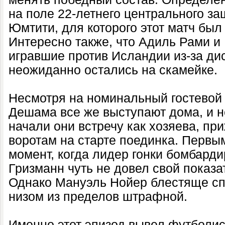
на поле 22-летнего центрального з
Юмтити, для которого этот матч был
Интересно также, что Адиль Рами и 
игравшие против Исландии из-за ди
неожиданно остались на скамейке.
Несмотря на номинальный гостевой 
Дешама все же выступают дома, и н
начали они встречу как хозяева, пр
воротам на старте поединка. Первы
момент, когда лидер гонки бомбард
Гризманн чуть не довел свой показа
Однако Мануэль Нойер блестяще сп
низом из пределов штрафной.
Именно этот эпизод вывел футболи